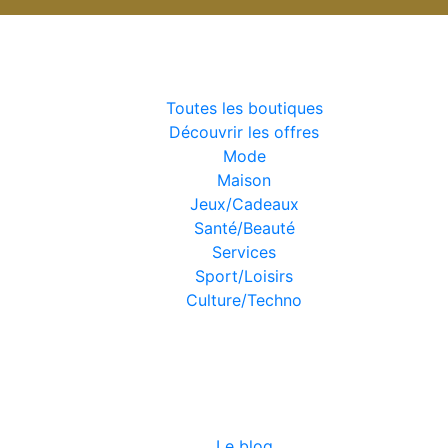
Boutiques
Toutes les boutiques
Découvrir les offres
Mode
Maison
Jeux/Cadeaux
Santé/Beauté
Services
Sport/Loisirs
Culture/Techno
Moi & mon centre
commercial
Le blog