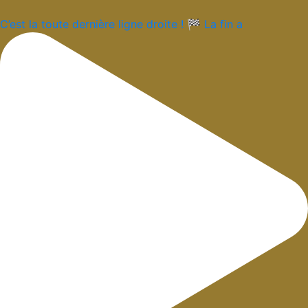
C’est la toute dernière ligne droite ! 🏁 La fin a