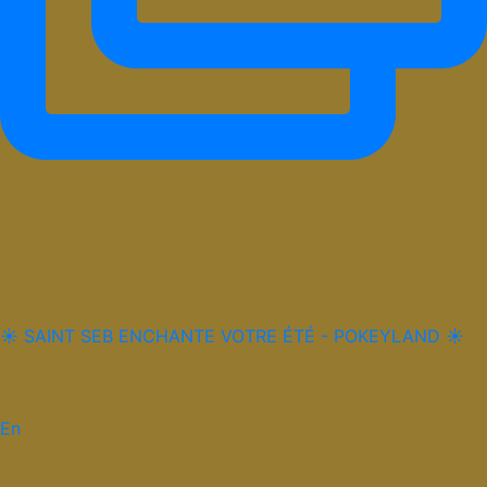
☀️ SAINT SEB ENCHANTE VOTRE ÉTÉ - POKEYLAND ☀️
En