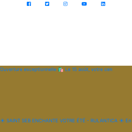
Ouverture exceptionnelle 🛍️ Le 15 août, votre cen
☀️ SAINT SEB ENCHANTE VOTRE ÉTÉ - RULANTICA ☀️ En