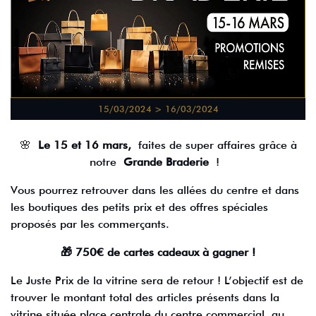
15/03/2024 > 16/03/2024
🌸
Le 15 et 16 mars,
faites de super affaires grâce à
notre
Grande Braderie
!
Vous pourrez retrouver dans les allées du centre et dans
les boutiques des petits prix et des offres spéciales
proposés par les commerçants.
🎁 750€ de cartes cadeaux à gagner !
Le Juste Prix de la vitrine sera de retour ! L’objectif est de
trouver le montant total des articles présents dans la
vitrine située place centrale du centre commercial, au