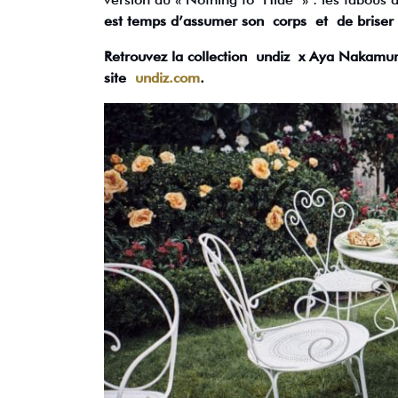
est temps d’assumer son corps et de briser 
Retrouvez la collection undiz x Aya Nakamur
site
undiz.com
.