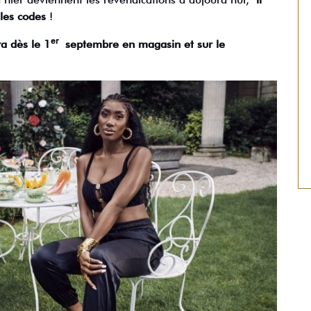
les codes
!
er
a dès le 1
septembre en magasin et sur le