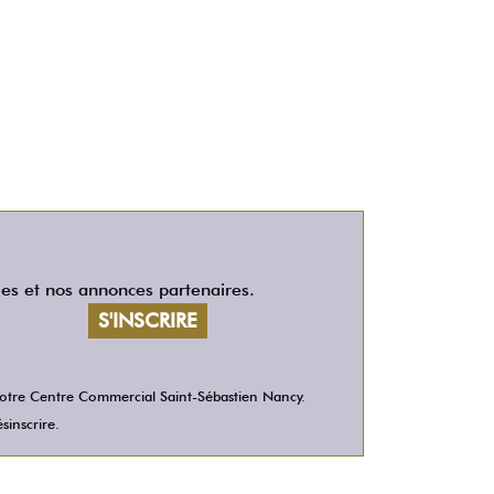
les et nos annonces partenaires.
 votre Centre Commercial Saint-Sébastien Nancy.
sinscrire.