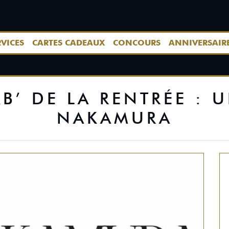
RVICES
CARTES CADEAUX
CONCOURS
ANNIVERSAIR
B’ DE LA RENTRÉE : 
NAKAMURA