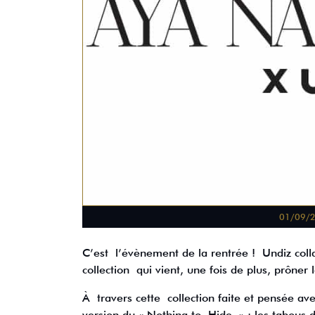
01/09/
C’est l’évènement de la rentrée ! Undiz co
collection qui vient, une fois de plus, prôner
À travers cette collection faite et pensée
version du « Nothing to Hide » : les tabous 