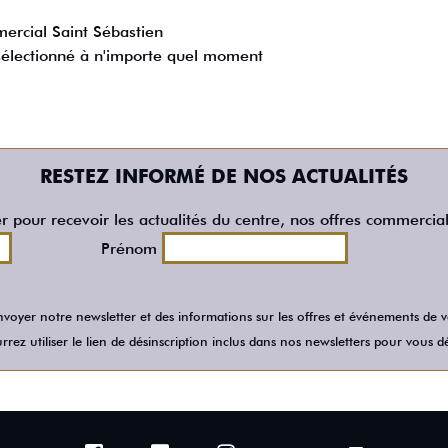
rcial Saint Sébastien
 sélectionné à n'importe quel moment
RESTEZ INFORMÉ DE NOS ACTUALITÉS
er pour recevoir les actualités du centre, nos offres commercia
Prénom
voyer notre newsletter et des informations sur les offres et événements de
rez utiliser le lien de désinscription inclus dans nos newsletters pour vous dé