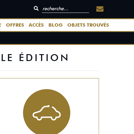
E
OFFRES
ACCÈS
BLOG
OBJETS TROUVÉS
LE ÉDITION