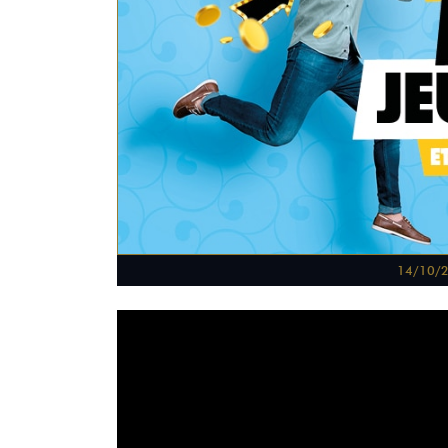
14/10/