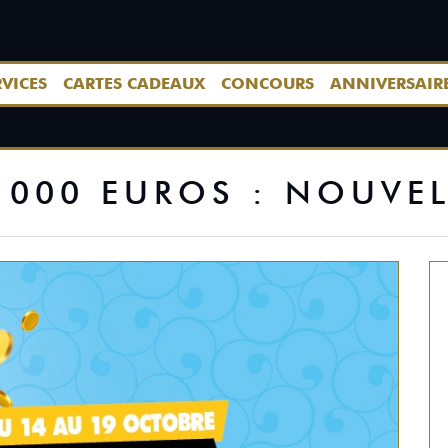
RVICES
CARTES CADEAUX
CONCOURS
ANNIVERSAIR
1000 EUROS : NOUVEL