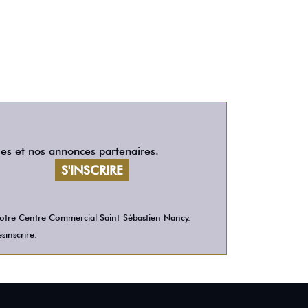
les et nos annonces partenaires.
 votre Centre Commercial Saint-Sébastien Nancy.
sinscrire.