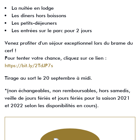
La nuitée en lodge
Les dîners hors boissons
Les petits-déjeuners
Les entrées sur le parc pour 2 jours
Venez profiter d'un séjour exceptionnel lors du brame du
cerf !
Pour tenter votre chance, cliquez sur ce lien :
https://bit.ly/2TdJP7s
Tirage au sort le 20 septembre à midi.
*(non échangeables, non remboursables, hors samedis,
veille de jours fériés et jours fériés pour la saison 2021
et 2022 selon les disponibilités en cours).