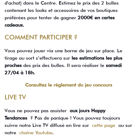
d'achat) dans le Centre. Estimez le prix des 2 bulles
contenant les looks et accessoires de vos boutiques
préférées pour tenter de gagner
2000€ en cartes
cadeaux.
COMMENT PARTICIPER ?
Vous pouvez jouer via une borne de jeu sur place. Le
tirage au sort s’effectuera sur
les estimations les plus
proches
des prix des bulles. Il sera réaliser le
samedi
27/04 à 18h.
Consultez le règlement du jeu concours
LIVE TV
Vous ne pouvez pas assister
aux jours Happy
Tendances
? Pas de panique ! Vous pouvez toujours
suivre notre Live TV diffusé en live sur
cette page
ou sur
notre
chaîne Youtube
.