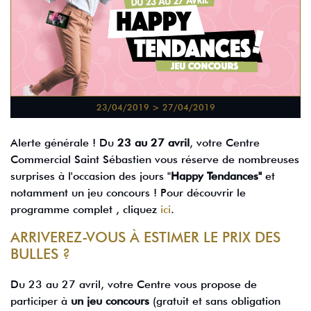
23/04/2019 > 27/04/2019
Alerte générale ! Du
23 au 27 avril
, votre Centre
Commercial Saint Sébastien vous réserve de nombreuses
surprises à l'occasion des jours "
Happy Tendances"
et
notamment un jeu concours ! Pour découvrir le
programme complet , cliquez
ici
.
ARRIVEREZ-VOUS À ESTIMER LE PRIX DES
BULLES ?
Du 23 au 27 avril, votre Centre vous propose de
participer à
un jeu concours
(gratuit et sans obligation