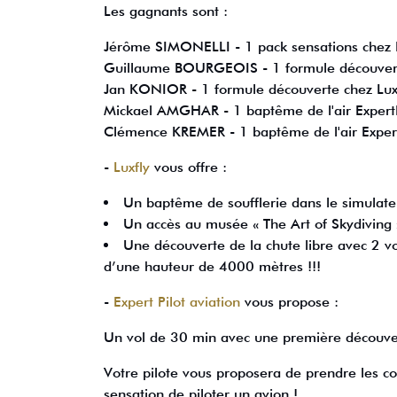
Les gagnants sont :
Jérôme SIMONELLI - 1 pack sensations chez B
Guillaume BOURGEOIS - 1 formule découverte
Jan KONIOR - 1 formule découverte chez Luxfl
Mickael AMGHAR - 1 baptême de l'air ExpertP
Clémence KREMER - 1 baptême de l'air Expert
-
Luxfly
vous offre :
Un baptême de soufflerie dans le simulateu
Un accès au musée « The Art of Skydiving 
Une découverte de la chute libre avec 2 vol
d’une hauteur de 4000 mètres !!!
-
Expert Pilot aviation
vous propose :
Un vol de 30 min avec une première découverte
Votre pilote vous proposera de prendre les c
sensation de piloter un avion !