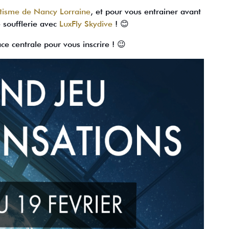
utisme de Nancy Lorraine
, et pour vous entrainer avant
 soufflerie avec
LuxFly Skydive
! 😊
e centrale pour vous inscrire ! 😉