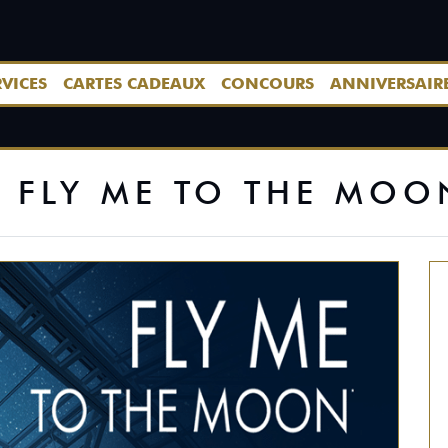
RVICES
CARTES CADEAUX
CONCOURS
ANNIVERSAIR
FLY ME TO THE MOO