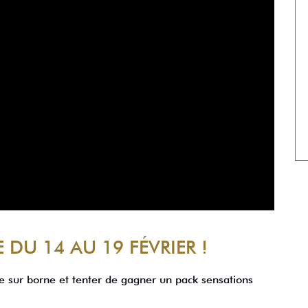
DU 14 AU 19 FÉVRIER !
e sur borne et tenter de gagner un pack sensations