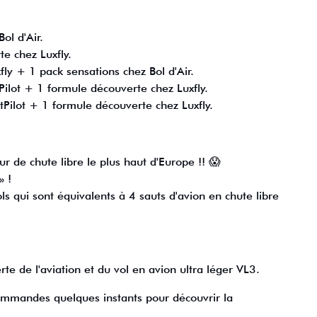
ol d'Air.
 chez Luxfly.
y + 1 pack sensations chez Bol d'Air.
ilot + 1 formule découverte chez Luxfly.
Pilot + 1 formule découverte chez Luxfly.
r de chute libre le plus haut d'Europe !! 😱
» !
s qui sont équivalents à 4 sauts d'avion en chute libre
 de l'aviation et du vol en avion ultra léger VL3.
ommandes quelques instants pour découvrir la