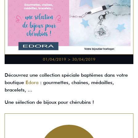
01/04/2019 > 30/04/2019
Découvrez une collection spéciale baptêmes dans votre
boutique
Edora
: gourmettes, chaînes, médailles,
bracelets, ...
Une sélection de bijoux pour chérubins !