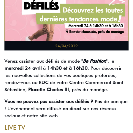
24/04/2019
Venez assister aux défilés de mode "
Be Fashion
", le
mercredi 24
avril
à
14h30 et à 16h30
. Pour découvrir
les nouvelles collections de vos boutiques préférées,
rendez-vous au RDC de votre Centre Commercial Saint
Sébastien,
Placette Charles III
, près du manège.
Vous ne pouvez pas assister aux défilés ?
Pas de panique
! L'évènement sera diffusé
en
direct
sur nos réseaux
sociaux et notre site web.
LIVE TV