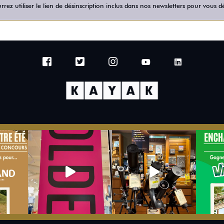
rez utiliser le lien de désinscription inclus dans nos newsletters pour vous dé