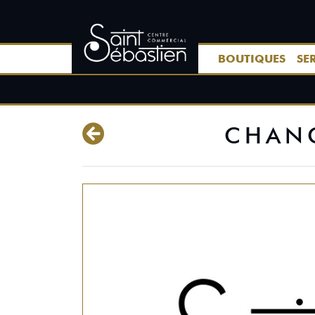
BOUTIQUES
SE
CHANG