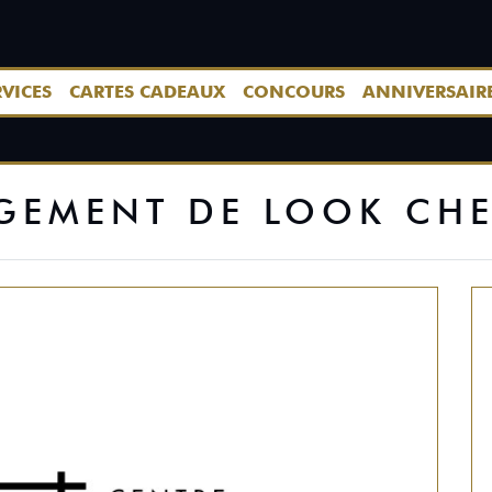
RVICES
CARTES CADEAUX
CONCOURS
ANNIVERSAIR
EMENT DE LOOK CHEZ