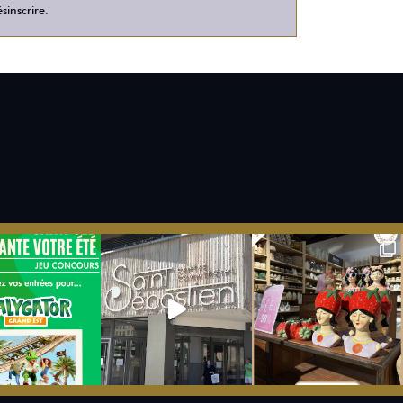
sinscrire.