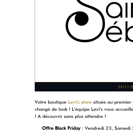
23/11/
Votre boutique
Levi's store
située au premier 
changé de look ! L'équipe Levi's vous accuei
! A découvrir sans plus attendre !
Offre Black Friday
: Vendredi 23, Samedi 