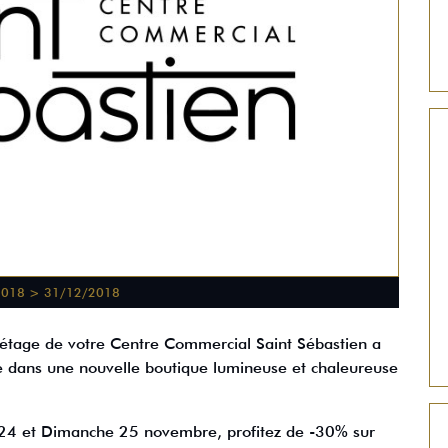
2018 > 31/12/2018
étage de votre Centre Commercial Saint Sébastien a
lle dans une nouvelle boutique lumineuse et chaleureuse
24 et Dimanche 25 novembre, profitez de -30% sur