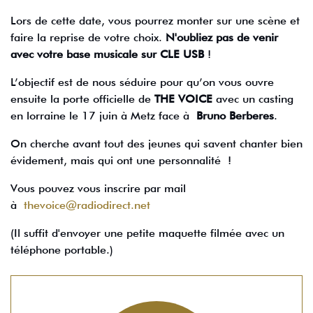
Lors de cette date, vous pourrez monter sur une scène et
faire la reprise de votre choix.
N'oubliez pas de venir
avec votre base musicale sur CLE USB
!
L’objectif est de nous séduire pour qu’on vous ouvre
ensuite la porte officielle de
THE VOICE
avec un casting
en lorraine le 17 juin à Metz face à
Bruno Berberes
.
On cherche avant tout des jeunes qui savent chanter bien
évidement, mais qui ont une personnalité !
Vous pouvez vous inscrire par mail
à
thevoice@radiodirect.net
(Il suffit d'envoyer une petite maquette filmée avec un
téléphone portable.)