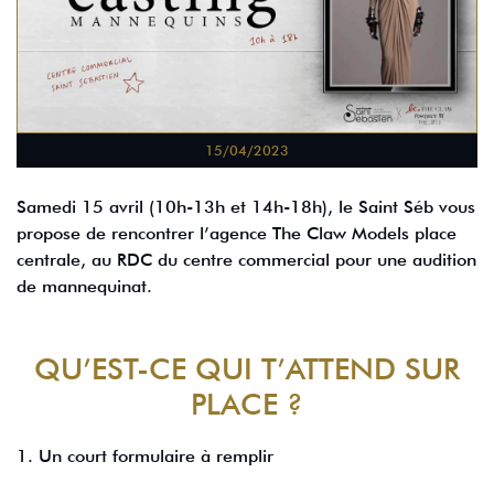
15/04/2023
Samedi 15 avril (10h-13h et 14h-18h), le Saint Séb vous
propose de rencontrer l’agence The Claw Models place
centrale, au RDC du centre commercial pour une audition
de mannequinat.
QU’EST-CE QUI T’ATTEND SUR
PLACE ?
1. Un court formulaire à remplir