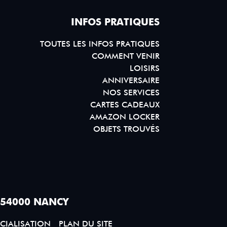
INFOS PRATIQUES
TOUTES LES INFOS PRATIQUES
COMMENT VENIR
LOISIRS
ANNIVERSAIRE
NOS SERVICES
CARTES CADEAUX
AMAZON LOCKER
OBJETS TROUVÉS
 54000 NANCY
CIALISATION
PLAN DU SITE