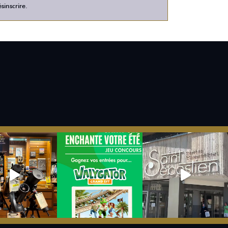
sinscrire.