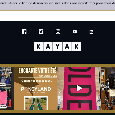
rez utiliser le lien de désinscription inclus dans nos newsletters pour vous dé