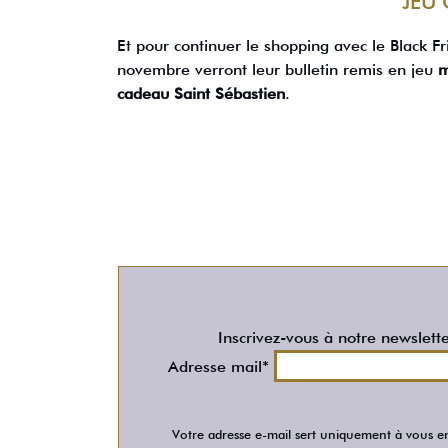
JEU
Et pour continuer le shopping avec le Black Fr
novembre verront leur bulletin remis en jeu
m
cadeau Saint Sébastien
.
Inscrivez-vous à notre newslett
Adresse mail*
Votre adresse e-mail sert uniquement à vous en