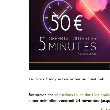
Le Black Friday est de retour au Saint Seb !
Retrouvez des
réductions folles dans les bout
super animation
vendredi 24 novembre jusq