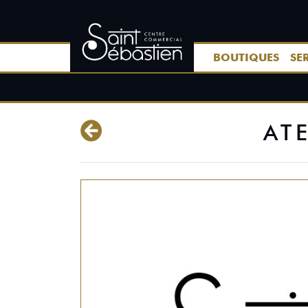
BOUTIQUES
SE
AT