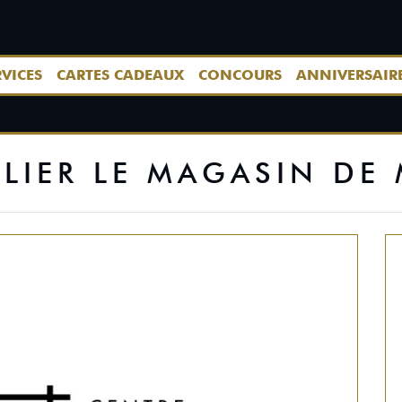
RVICES
CARTES CADEAUX
CONCOURS
ANNIVERSAIR
ELIER LE MAGASIN DE