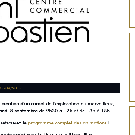
08/09/2018
r
création d'un carnet
de l'exploration du merveilleux,
medi 8 septembre
de 9h30 à 12h et de 13h à 18h.
 retrouvez le
programme complet des animations
!
artenariat avec le Livre sur la Place. Plus