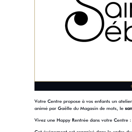
Votre Centre propose à vos enfants un atelie
animé par Gaëlle du Magasin de mots, le
sa
Vivez une Happy Rentrée dans votre Centre :
Cet événement est organisé dans le cadre du p