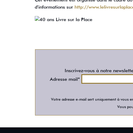
d'informations sur
http://www.lelivresurlaplac
Inscrivez-vous à notre newslett
Adresse mail*
Votre adresse e-mail sert uniquement à vous en
Vous pour