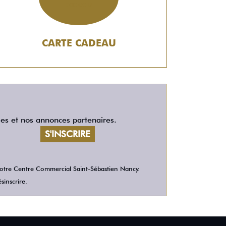
CARTE CADEAU
les et nos annonces partenaires.
 votre Centre Commercial Saint-Sébastien Nancy.
sinscrire.